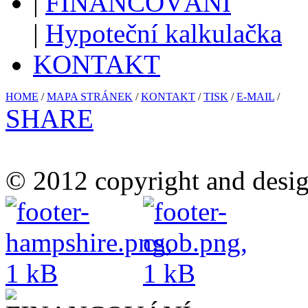
|
FINANCOVÁNÍ
|
Hypoteční kalkulačka
KONTAKT
HOME
/
MAPA STRÁNEK
/
KONTAKT
/
TISK
/
E-MAIL
/
SHARE
© 2012 copyright and desig