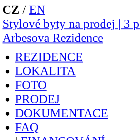
CZ
/
EN
Stylové byty na prodej | 3 
Arbesova Rezidence
REZIDENCE
LOKALITA
FOTO
PRODEJ
DOKUMENTACE
FAQ